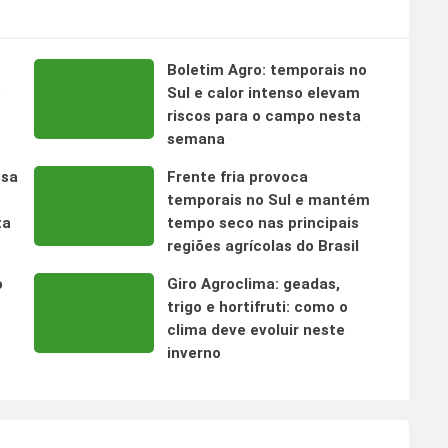
Boletim Agro: temporais no
s
Sul e calor intenso elevam
riscos para o campo nesta
semana
nsa
Frente fria provoca
temporais no Sul e mantém
ta
tempo seco nas principais
regiões agrícolas do Brasil
o
Giro Agroclima: geadas,
trigo e hortifruti: como o
clima deve evoluir neste
inverno