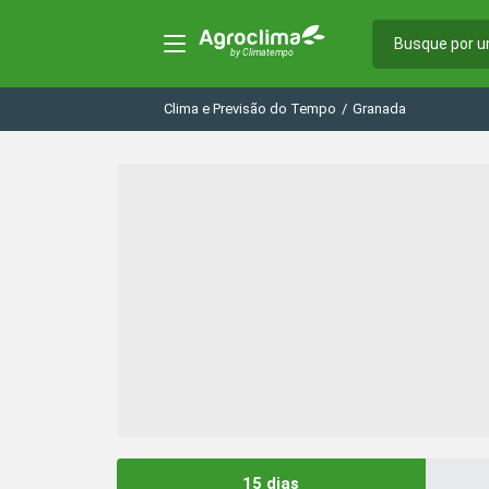
Clima e Previsão do Tempo
/
Granada
15 dias