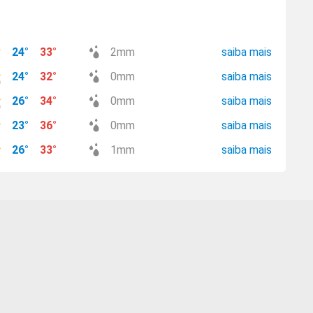
24
°
33
°
2
mm
saiba mais
24
°
32
°
0
mm
saiba mais
26
°
34
°
0
mm
saiba mais
23
°
36
°
0
mm
saiba mais
26
°
33
°
1
mm
saiba mais