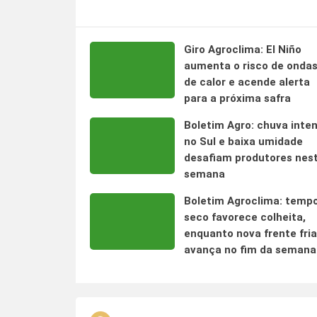
Giro Agroclima: El Niño
aumenta o risco de onda
de calor e acende alerta
para a próxima safra
Boletim Agro: chuva inte
no Sul e baixa umidade
desafiam produtores nes
semana
Boletim Agroclima: temp
seco favorece colheita,
enquanto nova frente fria
avança no fim da semana