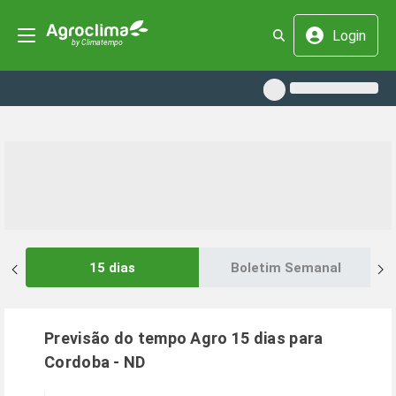
Login
15 dias
Boletim Semanal
Previsão do tempo Agro 15 dias para
Cordoba
-
ND