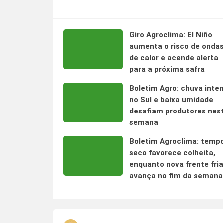
Giro Agroclima: El Niño
aumenta o risco de onda
de calor e acende alerta
para a próxima safra
Boletim Agro: chuva inte
no Sul e baixa umidade
desafiam produtores nes
semana
Boletim Agroclima: temp
seco favorece colheita,
enquanto nova frente fria
avança no fim da semana