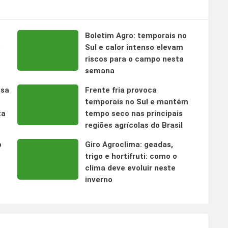
Boletim Agro: temporais no
s
Sul e calor intenso elevam
riscos para o campo nesta
semana
nsa
Frente fria provoca
temporais no Sul e mantém
ta
tempo seco nas principais
regiões agrícolas do Brasil
o
Giro Agroclima: geadas,
trigo e hortifruti: como o
clima deve evoluir neste
inverno