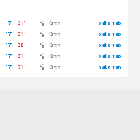
17
°
31
°
0
mm
saiba mais
17
°
31
°
0
mm
saiba mais
17
°
30
°
0
mm
saiba mais
17
°
31
°
0
mm
saiba mais
17
°
31
°
0
mm
saiba mais