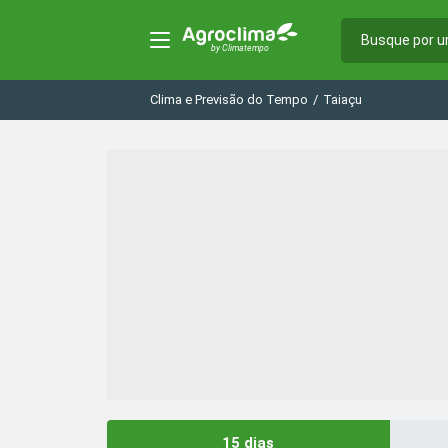
Clima e Previsão do Tempo
/
Taiaçu
15 dias