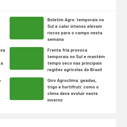
Boletim Agro: temporais no
s
Sul e calor intenso elevam
riscos para o campo nesta
semana
nsa
Frente fria provoca
temporais no Sul e mantém
ta
tempo seco nas principais
regiões agrícolas do Brasil
o
Giro Agroclima: geadas,
trigo e hortifruti: como o
clima deve evoluir neste
inverno