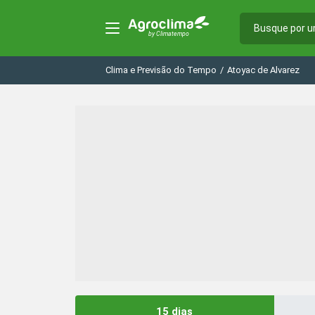
Clima e Previsão do Tempo
/
Atoyac de Alvarez
15 dias