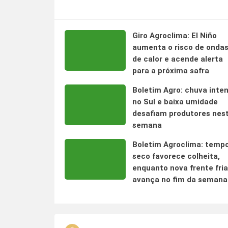
Giro Agroclima: El Niño
aumenta o risco de onda
de calor e acende alerta
para a próxima safra
Boletim Agro: chuva inte
no Sul e baixa umidade
desafiam produtores nes
semana
Boletim Agroclima: temp
seco favorece colheita,
enquanto nova frente fria
avança no fim da semana