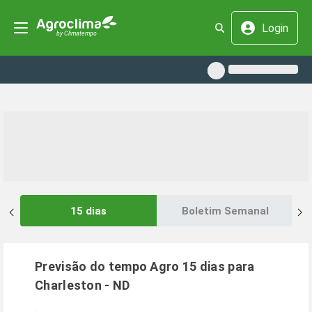
Login
15 dias
Boletim Semanal
Previsão do tempo Agro 15 dias para
Charleston
-
ND