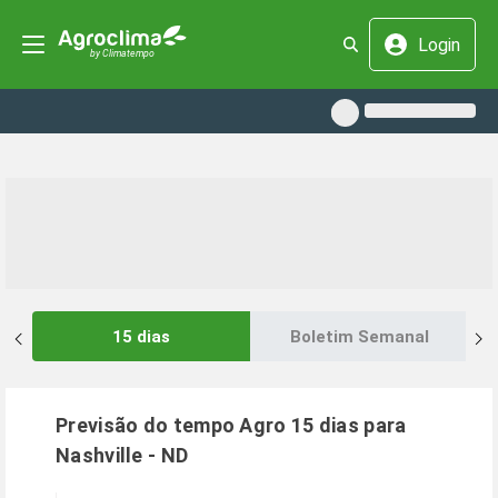
Login
15 dias
Boletim Semanal
Previsão do tempo Agro 15 dias para
Nashville
-
ND