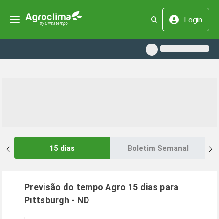
Login
15 dias
Boletim Semanal
Previsão do tempo Agro 15 dias para
Pittsburgh
-
ND