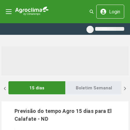
Login
15 dias
Boletim Semanal
Previsão do tempo Agro 15 dias para
El
Calafate
-
ND