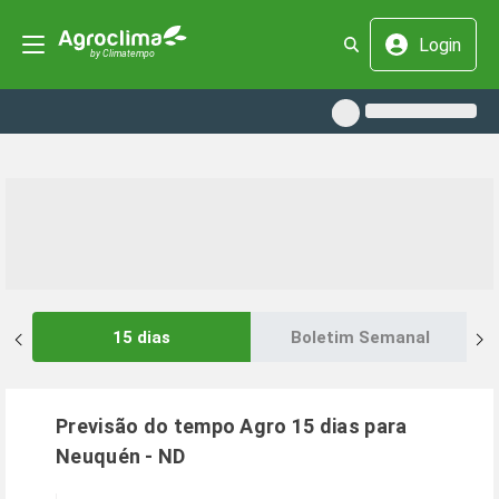
Login
15 dias
Boletim Semanal
Previsão do tempo Agro 15 dias para
Neuquén
-
ND