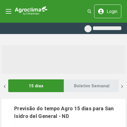
Login
15 dias
Boletim Semanal
Previsão do tempo Agro 15 dias para
San
Isidro del General
-
ND