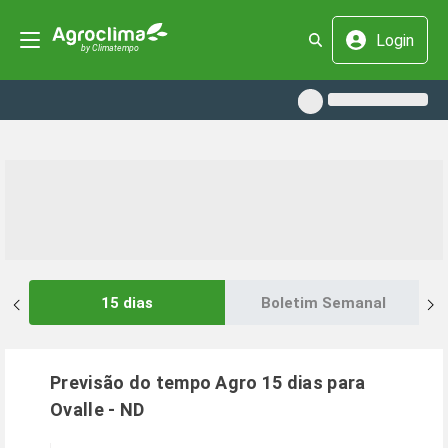
Login
15 dias
Boletim Semanal
Previsão do tempo Agro 15 dias para
Ovalle
-
ND