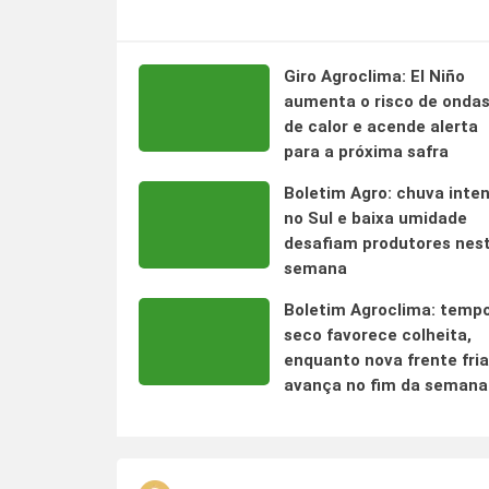
Giro Agroclima: El Niño
aumenta o risco de onda
de calor e acende alerta
para a próxima safra
Boletim Agro: chuva inte
no Sul e baixa umidade
desafiam produtores nes
semana
Boletim Agroclima: temp
seco favorece colheita,
enquanto nova frente fria
avança no fim da semana