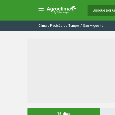
Clima e Previsão do Tempo
/
San Miguelito
15 dias