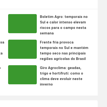
Boletim Agro: temporais no
s
Sul e calor intenso elevam
riscos para o campo nesta
semana
nsa
Frente fria provoca
temporais no Sul e mantém
ta
tempo seco nas principais
regiões agrícolas do Brasil
o
Giro Agroclima: geadas,
trigo e hortifruti: como o
clima deve evoluir neste
inverno