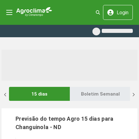
Login
15 dias
Boletim Semanal
Previsão do tempo Agro 15 dias para
Changuinola
-
ND