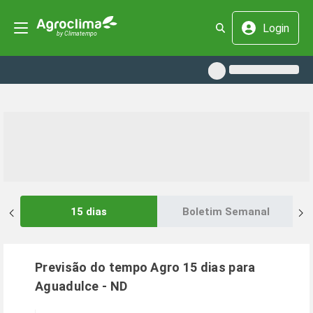
Login
15 dias
Boletim Semanal
Previsão do tempo Agro 15 dias para
Aguadulce
-
ND