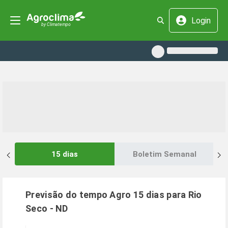
Login
15 dias
Boletim Semanal
Previsão do tempo Agro 15 dias para
Rio
Seco
-
ND