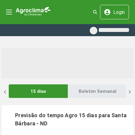
Login
15 dias
Boletim Semanal
Previsão do tempo Agro 15 dias para
Santa
Bárbara
-
ND