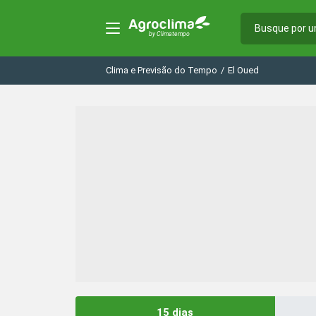
Clima e Previsão do Tempo
/
El Oued
15 dias