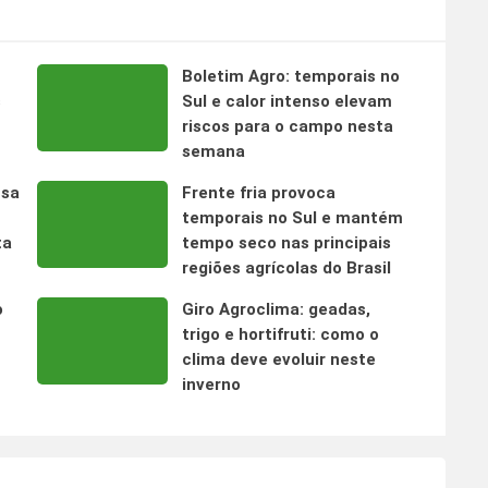
Boletim Agro: temporais no
s
Sul e calor intenso elevam
riscos para o campo nesta
semana
nsa
Frente fria provoca
temporais no Sul e mantém
ta
tempo seco nas principais
regiões agrícolas do Brasil
o
Giro Agroclima: geadas,
trigo e hortifruti: como o
clima deve evoluir neste
inverno