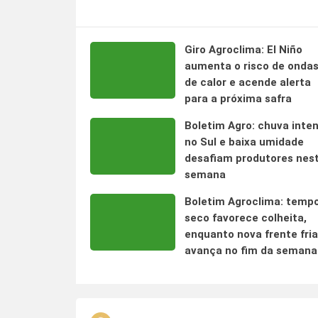
Giro Agroclima: El Niño
aumenta o risco de onda
de calor e acende alerta
para a próxima safra
Boletim Agro: chuva inte
no Sul e baixa umidade
desafiam produtores nes
semana
Boletim Agroclima: temp
seco favorece colheita,
enquanto nova frente fria
avança no fim da semana