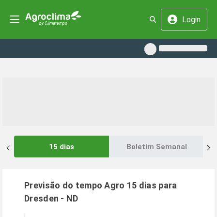
Login
15 dias
Boletim Semanal
Previsão do tempo Agro 15 dias para
Dresden
-
ND