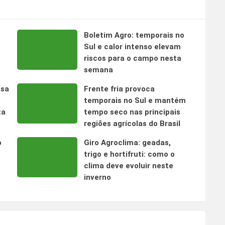
Boletim Agro: temporais no
s
Sul e calor intenso elevam
riscos para o campo nesta
semana
nsa
Frente fria provoca
temporais no Sul e mantém
ta
tempo seco nas principais
regiões agrícolas do Brasil
o
Giro Agroclima: geadas,
trigo e hortifruti: como o
clima deve evoluir neste
inverno