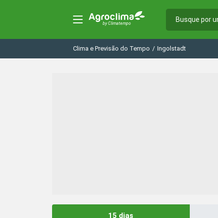
Clima e Previsão do Tempo
/
Ingolstadt
15 dias