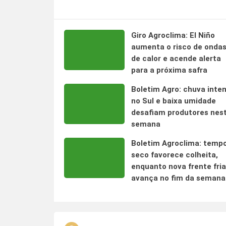
Giro Agroclima: El Niño
aumenta o risco de onda
de calor e acende alerta
para a próxima safra
Boletim Agro: chuva inte
no Sul e baixa umidade
desafiam produtores nes
semana
Boletim Agroclima: temp
seco favorece colheita,
enquanto nova frente fria
avança no fim da semana