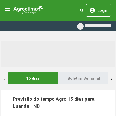
Login
15 dias
Boletim Semanal
Previsão do tempo Agro 15 dias para
Luanda
-
ND