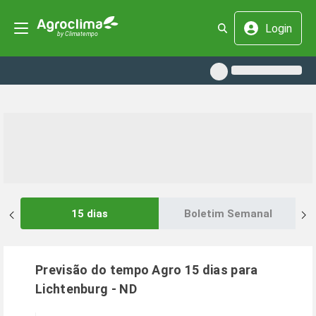
Login
15 dias
Boletim Semanal
Previsão do tempo Agro 15 dias para
Lichtenburg
-
ND