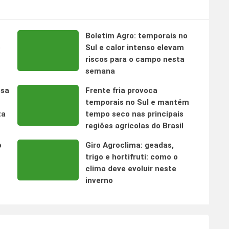
Boletim Agro: temporais no
s
Sul e calor intenso elevam
riscos para o campo nesta
semana
nsa
Frente fria provoca
temporais no Sul e mantém
ta
tempo seco nas principais
regiões agrícolas do Brasil
o
Giro Agroclima: geadas,
trigo e hortifruti: como o
clima deve evoluir neste
inverno