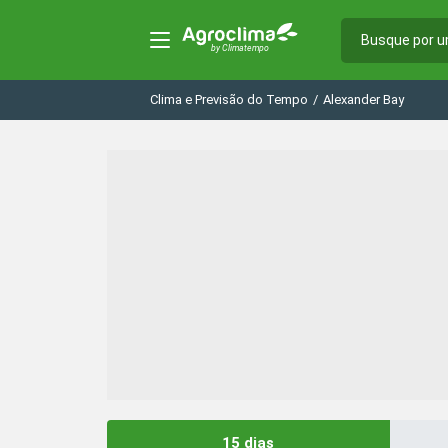
Clima e Previsão do Tempo
/
Alexander Bay
15 dias