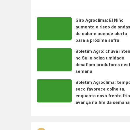
Giro Agroclima: El Niño
aumenta o risco de onda
de calor e acende alerta
para a próxima safra
Boletim Agro: chuva inte
no Sul e baixa umidade
desafiam produtores nes
semana
Boletim Agroclima: temp
seco favorece colheita,
enquanto nova frente fria
avança no fim da semana