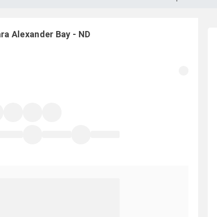
ara
Alexander Bay
-
ND