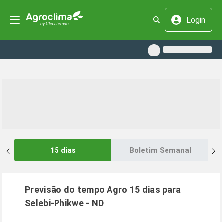
Login
15 dias
Boletim Semanal
Previsão do tempo Agro 15 dias para
Selebi-Phikwe
-
ND