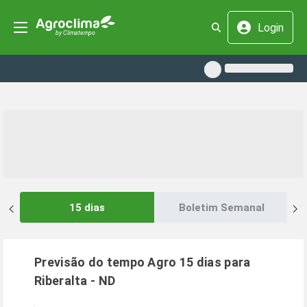
Login
15 dias
Boletim Semanal
Previsão do tempo Agro 15 dias para
Riberalta
-
ND