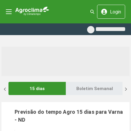
Login
15 dias
Boletim Semanal
Previsão do tempo Agro 15 dias para
Varna
-
ND