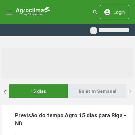
Login
15 dias
Boletim Semanal
Previsão do tempo Agro 15 dias para
Riga
-
ND