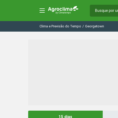
Clima e Previsão do Tempo
/
Georgetown
15 dias