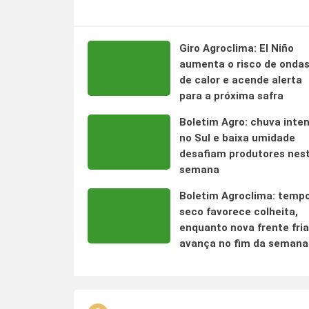
Giro Agroclima: El Niño
aumenta o risco de onda
de calor e acende alerta
para a próxima safra
Boletim Agro: chuva inte
no Sul e baixa umidade
desafiam produtores nes
semana
Boletim Agroclima: temp
seco favorece colheita,
enquanto nova frente fria
avança no fim da semana