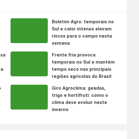
Boletim Agro: temporais no
s
Sul e calor intenso elevam
riscos para o campo nesta
semana
nsa
Frente fria provoca
temporais no Sul e mantém
ta
tempo seco nas principais
regiões agrícolas do Brasil
o
Giro Agroclima: geadas,
trigo e hortifruti: como o
clima deve evoluir neste
inverno