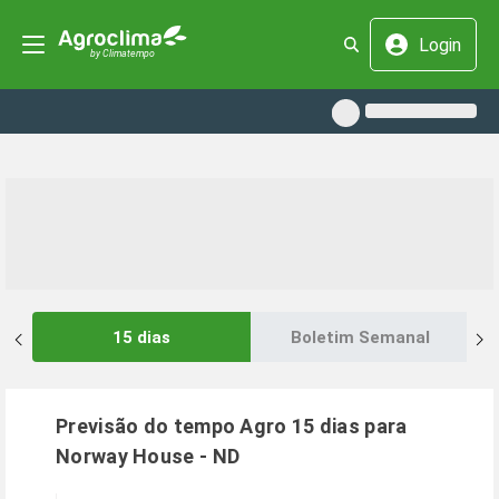
Login
15 dias
Boletim Semanal
Previsão do tempo Agro 15 dias para
Norway House
-
ND