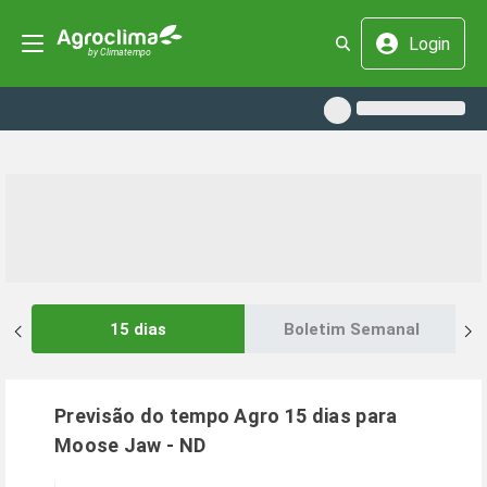
Login
15 dias
Boletim Semanal
Previsão do tempo Agro 15 dias para
Moose Jaw
-
ND