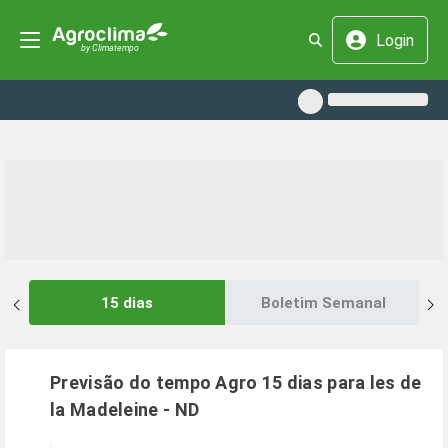
Login
15 dias
Boletim Semanal
Previsão do tempo Agro 15 dias para
les de
la Madeleine
-
ND