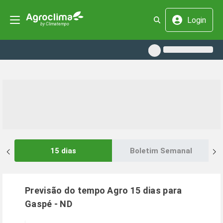
Login
15 dias
Boletim Semanal
Previsão do tempo Agro 15 dias para
Gaspé
-
ND