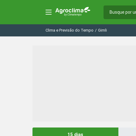
Clima e Previsão do Tempo
/
Gimli
15 dias