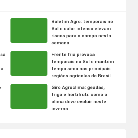
Boletim Agro: temporais no
s
Sul e calor intenso elevam
riscos para o campo nesta
semana
nsa
Frente fria provoca
temporais no Sul e mantém
ta
tempo seco nas principais
regiões agrícolas do Brasil
o
Giro Agroclima: geadas,
trigo e hortifruti: como o
clima deve evoluir neste
inverno