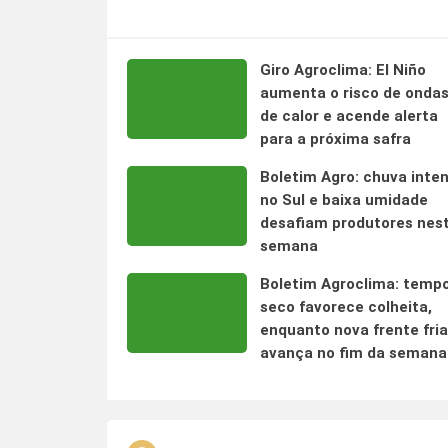
Giro Agroclima: El Niño
aumenta o risco de onda
de calor e acende alerta
para a próxima safra
Boletim Agro: chuva inte
no Sul e baixa umidade
desafiam produtores nes
semana
Boletim Agroclima: temp
seco favorece colheita,
enquanto nova frente fria
avança no fim da semana