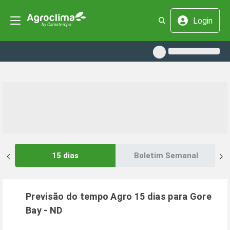
Login
15 dias
Boletim Semanal
Previsão do tempo Agro 15 dias para
Gore
Bay
-
ND