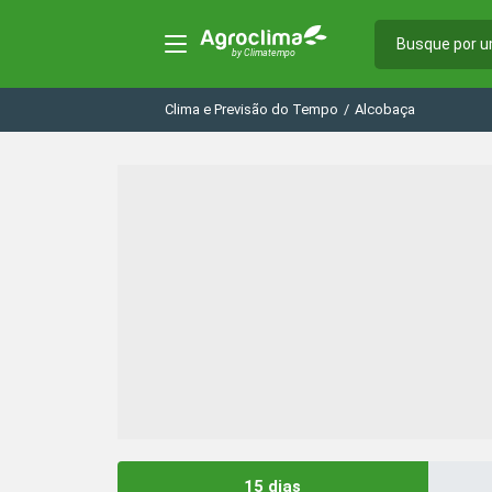
Clima e Previsão do Tempo
/
Alcobaça
15 dias