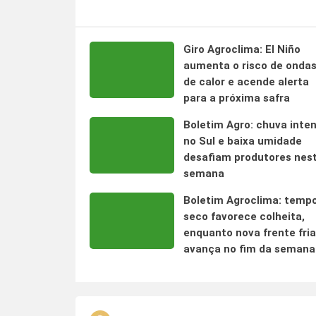
Giro Agroclima: El Niño
aumenta o risco de onda
de calor e acende alerta
para a próxima safra
Boletim Agro: chuva inte
no Sul e baixa umidade
desafiam produtores nes
semana
Boletim Agroclima: temp
seco favorece colheita,
enquanto nova frente fria
avança no fim da semana