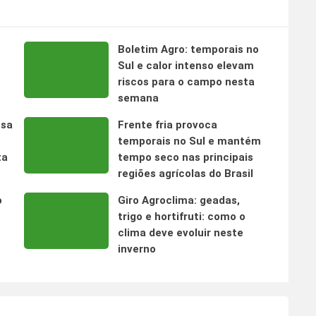
Boletim Agro: temporais no
s
Sul e calor intenso elevam
riscos para o campo nesta
semana
nsa
Frente fria provoca
temporais no Sul e mantém
ta
tempo seco nas principais
regiões agrícolas do Brasil
o
Giro Agroclima: geadas,
trigo e hortifruti: como o
clima deve evoluir neste
inverno