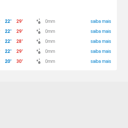
22
°
29
°
0
mm
saiba mais
22
°
29
°
0
mm
saiba mais
22
°
28
°
0
mm
saiba mais
22
°
29
°
0
mm
saiba mais
20
°
30
°
0
mm
saiba mais