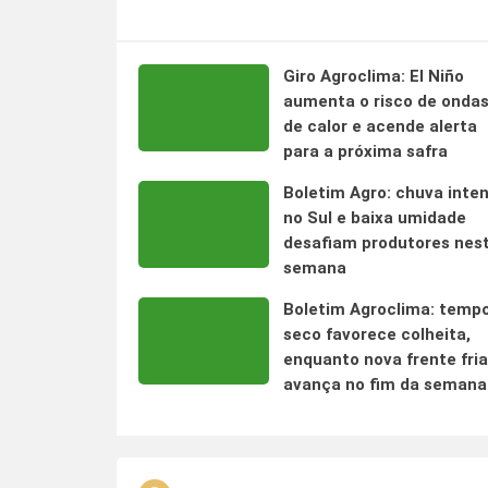
Giro Agroclima: El Niño
aumenta o risco de onda
de calor e acende alerta
para a próxima safra
Boletim Agro: chuva inte
no Sul e baixa umidade
desafiam produtores nes
semana
Boletim Agroclima: temp
seco favorece colheita,
enquanto nova frente fria
avança no fim da semana