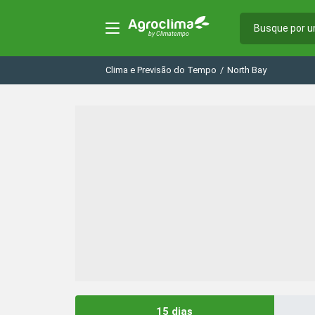
Clima e Previsão do Tempo
/
North Bay
15 dias