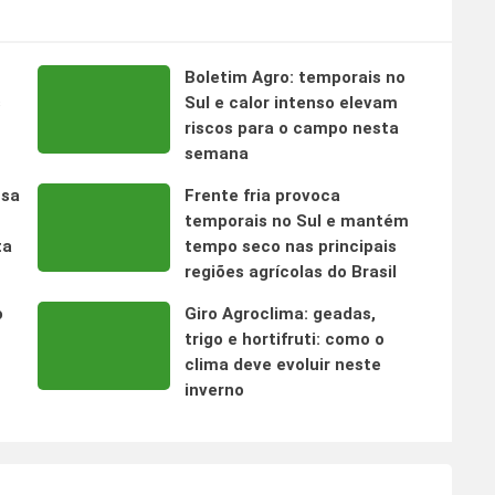
Boletim Agro: temporais no
s
Sul e calor intenso elevam
riscos para o campo nesta
semana
nsa
Frente fria provoca
temporais no Sul e mantém
ta
tempo seco nas principais
regiões agrícolas do Brasil
o
Giro Agroclima: geadas,
trigo e hortifruti: como o
clima deve evoluir neste
inverno