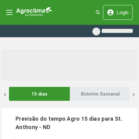
Login
15 dias
Boletim Semanal
Previsão do tempo Agro 15 dias para
St.
Anthony
-
ND