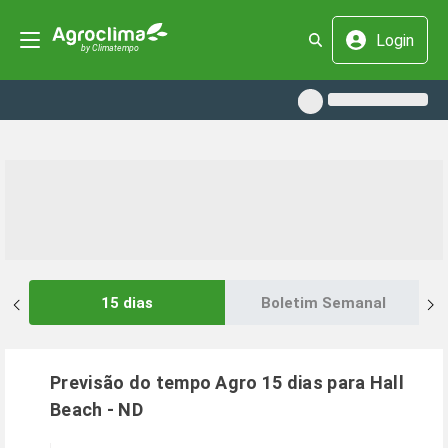
Login
15 dias
Boletim Semanal
Previsão do tempo Agro 15 dias para
Hall
Beach
-
ND