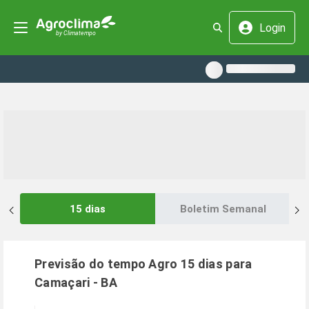
Login
15 dias
Boletim Semanal
Previsão do tempo Agro 15 dias para
Camaçari
-
BA