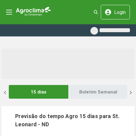
Login
15 dias
Boletim Semanal
Previsão do tempo Agro 15 dias para
St.
Leonard
-
ND