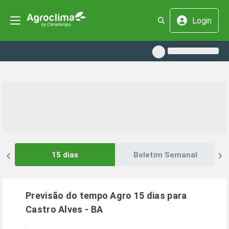
Login
15 dias
Boletim Semanal
Previsão do tempo Agro 15 dias para
Castro Alves
-
BA