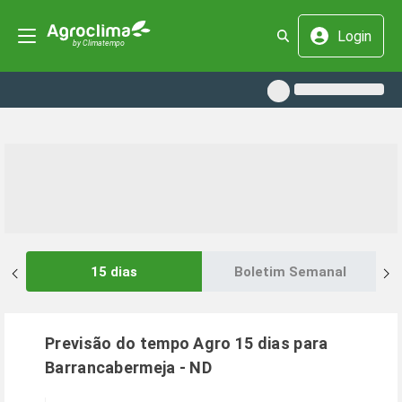
Login
15 dias
Boletim Semanal
Previsão do tempo Agro 15 dias para
Barrancabermeja
-
ND