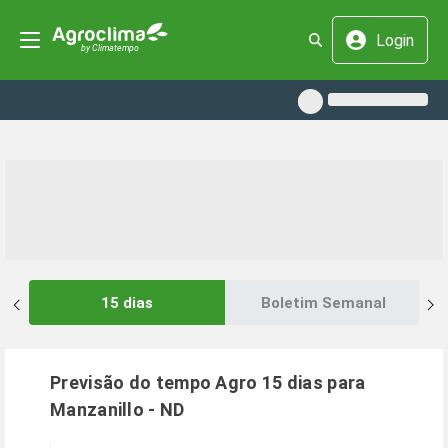
Login
15 dias
Boletim Semanal
Previsão do tempo Agro 15 dias para
Manzanillo
-
ND