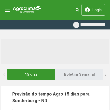
Login
15 dias
Boletim Semanal
Previsão do tempo Agro 15 dias para
Sonderborg
-
ND