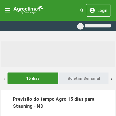
Login
15 dias
Boletim Semanal
Previsão do tempo Agro 15 dias para
Stauning
-
ND