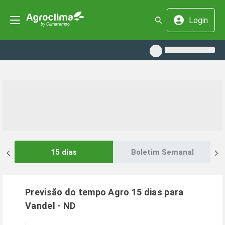
Login
15 dias
Boletim Semanal
Previsão do tempo Agro 15 dias para
Vandel
-
ND