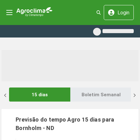
Login
15 dias
Boletim Semanal
Previsão do tempo Agro 15 dias para
Bornholm
-
ND