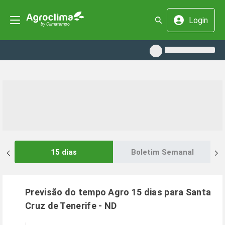
Login
15 dias
Boletim Semanal
Previsão do tempo Agro 15 dias para
Santa
Cruz de Tenerife
-
ND