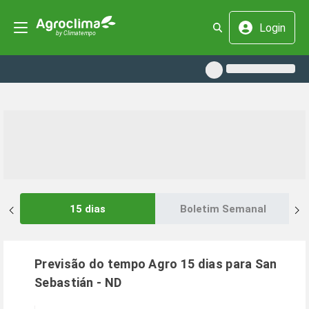
Login
15 dias
Boletim Semanal
Previsão do tempo Agro 15 dias para
San
Sebastián
-
ND