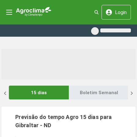
Login
15 dias
Boletim Semanal
Previsão do tempo Agro 15 dias para
Gibraltar
-
ND