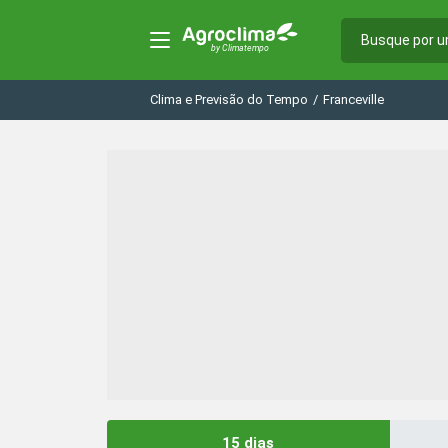
Clima e Previsão do Tempo
/
Franceville
15 dias