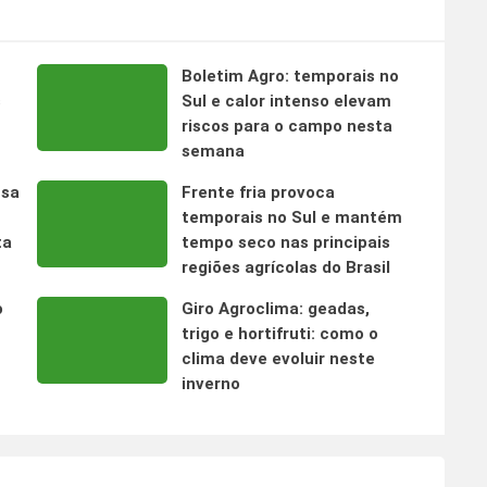
Boletim Agro: temporais no
s
Sul e calor intenso elevam
riscos para o campo nesta
semana
nsa
Frente fria provoca
temporais no Sul e mantém
ta
tempo seco nas principais
regiões agrícolas do Brasil
o
Giro Agroclima: geadas,
trigo e hortifruti: como o
clima deve evoluir neste
inverno