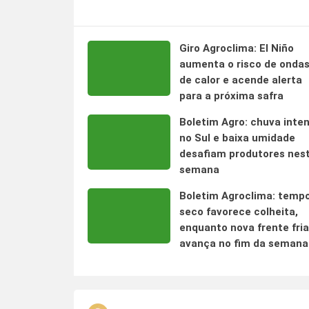
Giro Agroclima: El Niño
aumenta o risco de onda
de calor e acende alerta
para a próxima safra
Boletim Agro: chuva inte
no Sul e baixa umidade
desafiam produtores nes
semana
Boletim Agroclima: temp
seco favorece colheita,
enquanto nova frente fria
avança no fim da semana